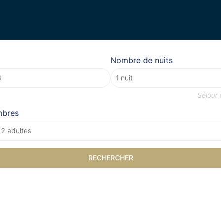
Nombre de nuits
Séjour
mbres
 2 adultes