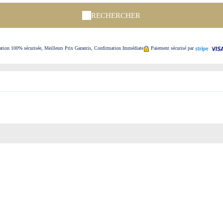
RECHERCHER
ation 100% sécurisée, Meilleurs Prix Garantis, Confirmation Immédiate
Paiement sécurisé par