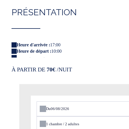
PRÉSENTATION
Heure d'arrivée :
17:00
Heure de départ :
10:00
À PARTIR DE
70€
/NUIT
Du
1
chambre /
2
adultes