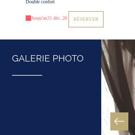
Double confort
Jusqu'au
31 déc. 26
RÉSERVER
GALERIE PHOTO