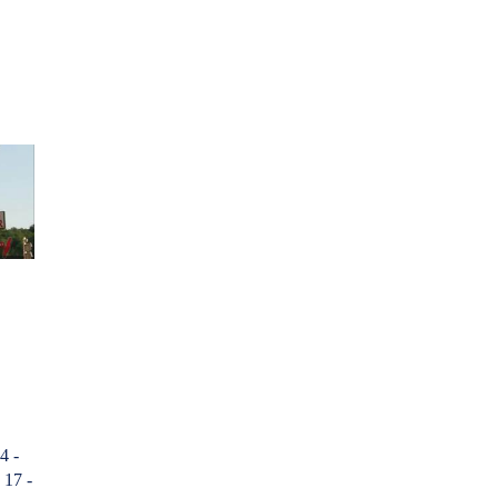
4 -
17 -