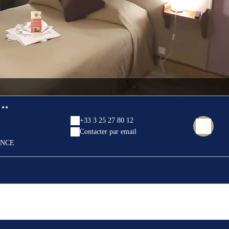
+33 3 25 27 80 12
Contacter par email
ANCE