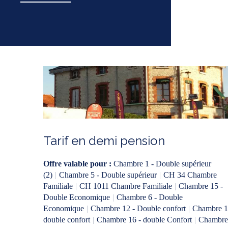
Tarif en demi pension
Offre valable pour :
Chambre 1 - Double supérieur
(2)
|
Chambre 5 - Double supérieur
|
CH 34 Chambre
Familiale
|
CH 1011 Chambre Familiale
|
Chambre 15 -
Double Economique
|
Chambre 6 - Double
Economique
|
Chambre 12 - Double confort
|
Chambre 1
double confort
|
Chambre 16 - double Confort
|
Chambre 