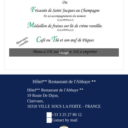
image
Hôtel** Restaurant de l'Abbaye
Hôtel** Restaurant de l'Abbaye
19 Route De Dijon,
Clairvaux,
10310 VILLE SOUS LA FERTE - FRANCE
+33 3 25 27 80 12
Contact by mail